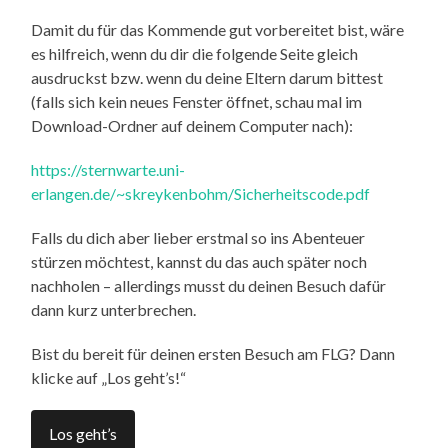
Damit du für das Kommende gut vorbereitet bist, wäre
es hilfreich, wenn du dir die folgende Seite gleich
ausdruckst bzw. wenn du deine Eltern darum bittest
(falls sich kein neues Fenster öffnet, schau mal im
Download-Ordner auf deinem Computer nach):
https://sternwarte.uni-
erlangen.de/~skreykenbohm/Sicherheitscode.pdf
Falls du dich aber lieber erstmal so ins Abenteuer
stürzen möchtest, kannst du das auch später noch
nachholen – allerdings musst du deinen Besuch dafür
dann kurz unterbrechen.
Bist du bereit für deinen ersten Besuch am FLG? Dann
klicke auf „Los geht’s!“
Los geht’s